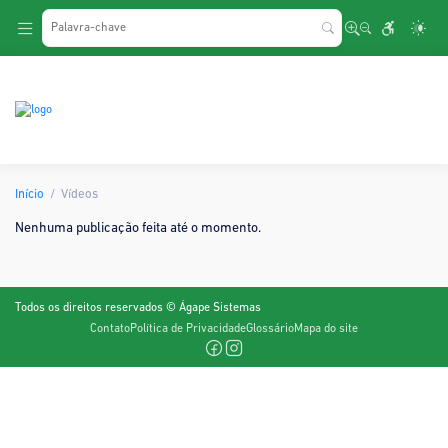
.
Início
Vídeos
Nenhuma publicação feita até o momento.
Todos os direitos reservados © Ágape Sistemas
Contato
Política de Privacidade
Glossário
Mapa do site